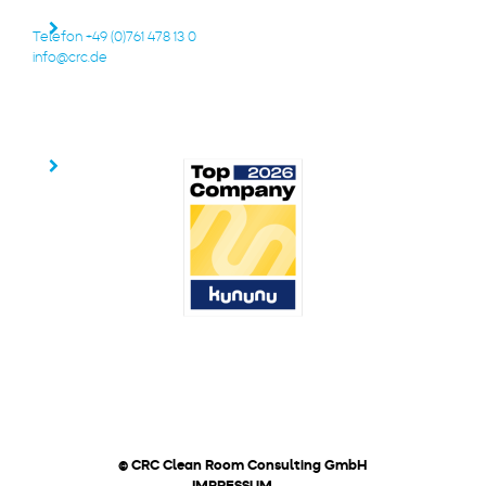
Telefon +49 (0)761 478 13 0
info@crc.de
© CRC Clean Room Consulting GmbH
IMPRESSUM