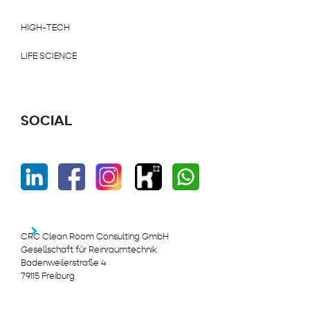
HIGH-TECH
LIFE SCIENCE
SOCIAL
CRC Clean Room Consulting GmbH
Gesellschaft für Reinraumtechnik
Badenweilerstraße 4
79115 Freiburg