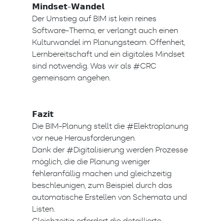
𝗠𝗶𝗻𝗱𝘀𝗲𝘁-𝗪𝗮𝗻𝗱𝗲𝗹
Der Umstieg auf BIM ist kein reines
Software-Thema, er verlangt auch einen
Kulturwandel im Planungsteam. Offenheit,
Lernbereitschaft und ein digitales Mindset
sind notwendig. Was wir als #CRC
gemeinsam angehen.
𝗙𝗮𝘇𝗶𝘁
Die BIM-Planung stellt die #Elektroplanung
vor neue Herausforderungen.
Dank der #Digitalisierung werden Prozesse
möglich, die die Planung weniger
fehleranfällig machen und gleichzeitig
beschleunigen, zum Beispiel durch das
automatische Erstellen von Schemata und
Listen.
Gleichzeitig erfordert die detaillierte