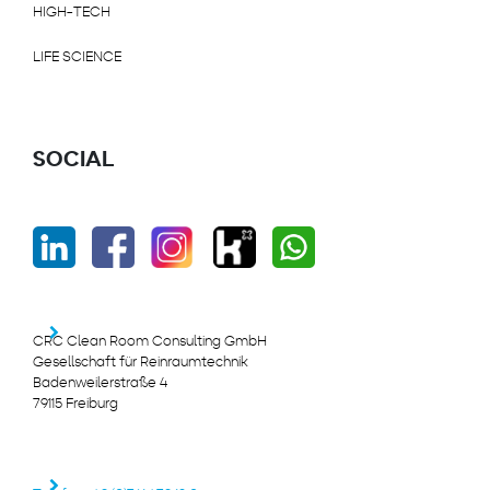
HIGH-TECH
LIFE SCIENCE
SOCIAL
CRC Clean Room Consulting GmbH
Gesellschaft für Reinraumtechnik
Badenweilerstraße 4
79115 Freiburg