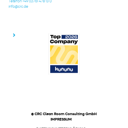
Telefon +49 (0)761 478 13 0
info@crc.de
© CRC Clean Room Consulting GmbH
IMPRESSUM