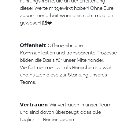
Führungskräfte, die an der Entstehung
dieser Werte mitgewirkt haben! Ohne Eure
Zusammenarbeit wäre dies nicht möglich
gewesen! 🙌❤️
𝗢𝗳𝗳𝗲𝗻𝗵𝗲𝗶𝘁: Offene, ehrliche
Kommunikation und transparente Prozesse
bilden die Basis für unser Miteinander.
Vielfalt nehmen wir als Bereicherung wahr
und nutzen diese zur Stärkung unseres
Teams.
𝗩𝗲𝗿𝘁𝗿𝗮𝘂𝗲𝗻: Wir vertrauen in unser Team
und sind davon überzeugt, dass alle
täglich ihr Bestes geben.