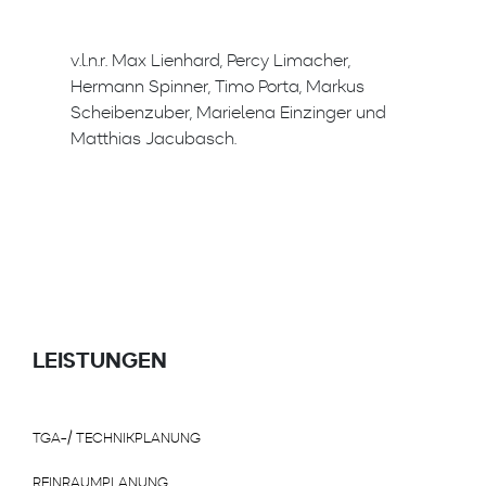
v.l.n.r. Max Lienhard, Percy Limacher,
Hermann Spinner, Timo Porta, Markus
Scheibenzuber, Marielena Einzinger und
Matthias Jacubasch.
LEISTUNGEN
TGA-/ TECHNIKPLANUNG
REINRAUMPLANUNG