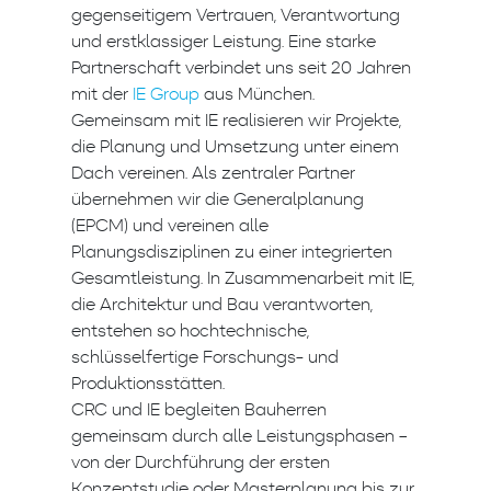
gegenseitigem Vertrauen, Verantwortung
und erstklassiger Leistung. Eine starke
Partnerschaft verbindet uns seit 20 Jahren
mit der
IE Group
aus München.
Gemeinsam mit IE realisieren wir Projekte,
die Planung und Umsetzung unter einem
Dach vereinen. Als zentraler Partner
übernehmen wir die Generalplanung
(EPCM) und vereinen alle
Planungsdisziplinen zu einer integrierten
Gesamtleistung. In Zusammenarbeit mit IE,
die Architektur und Bau verantworten,
entstehen so hochtechnische,
schlüsselfertige Forschungs- und
Produktionsstätten.
CRC und IE begleiten Bauherren
gemeinsam durch alle Leistungsphasen –
von der Durchführung der ersten
Konzeptstudie oder Masterplanung bis zur