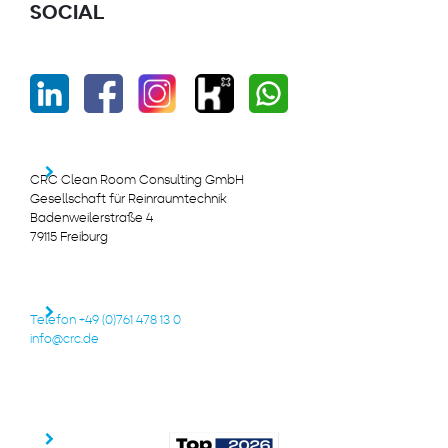
SOCIAL
CRC Clean Room Consulting GmbH
Gesellschaft für Reinraumtechnik
Badenweilerstraße 4
79115 Freiburg
Telefon +49 (0)761 478 13 0
info@crc.de