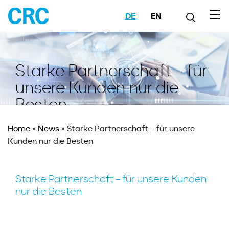
DE
EN
Starke Partnerschaft – für
unsere Kunden nur die
Besten
Home
»
News
»
Starke Partnerschaft – für unsere
Kunden nur die Besten
Starke Partnerschaft – für unsere Kunden
nur die Besten