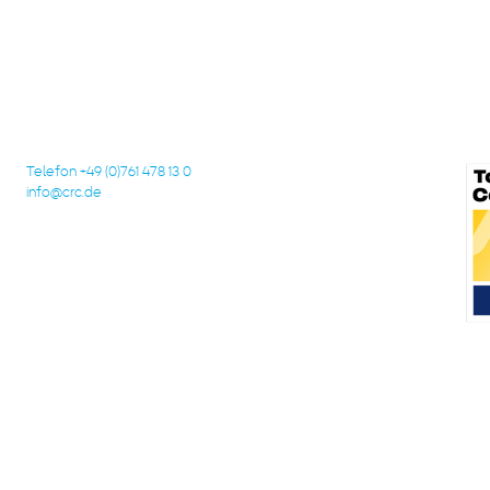
Telefon +49 (0)761 478 13 0
info@crc.de