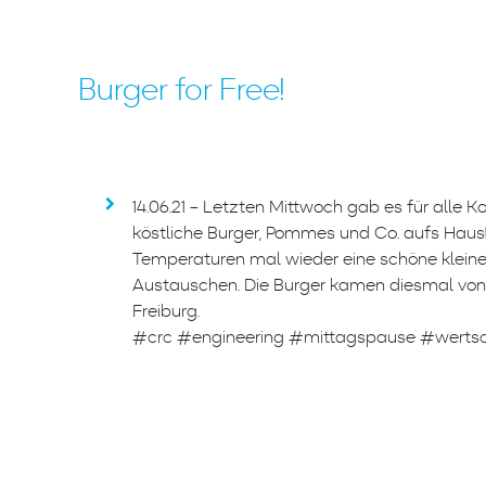
Burger for Free!
14.06.21 – Letzten Mittwoch gab es für alle 
köstliche Burger, Pommes und Co. aufs Hau
Temperaturen mal wieder eine schöne klein
Austauschen. Die Burger kamen diesmal von B
Freiburg.
#crc #engineering #mittagspause #werts