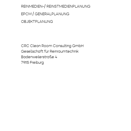
REINMEDIEN-/ REINSTMEDIENPLANUNG
EPCM / GENERALPLANUNG
OBJEKTPLANUNG
CRC Clean Room Consulting GmbH
Gesellschaft für Reinraumtechnik
Badenweilerstraße 4
79115 Freiburg