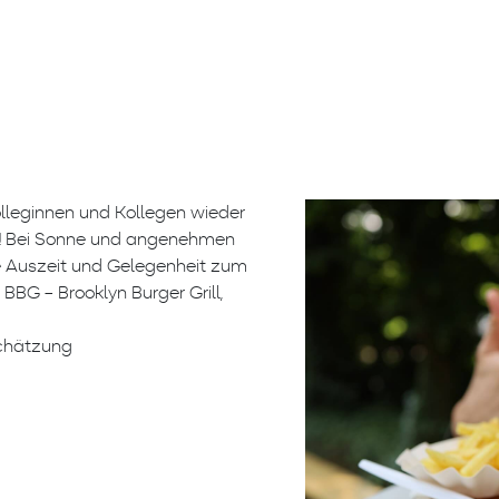
Kolleginnen und Kollegen wieder
s! Bei Sonne und angenehmen
e Auszeit und Gelegenheit zum
BG – Brooklyn Burger Grill,
chätzung