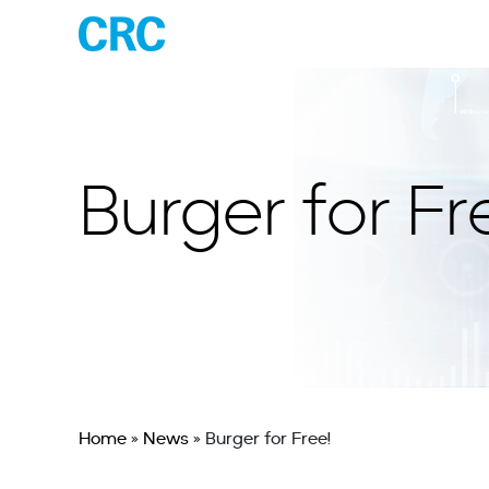
Burger for Fr
Home
»
News
»
Burger for Free!