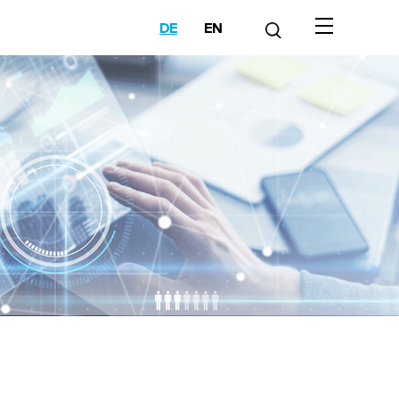
DE
EN