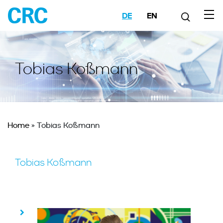
DE
EN
Tobias Koßmann
Home
»
Tobias Koßmann
Tobias Koßmann