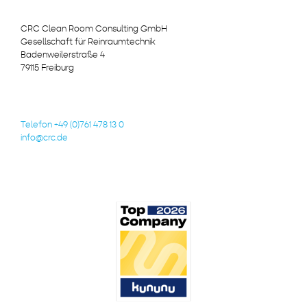
CRC Clean Room Consulting GmbH
Gesellschaft für Reinraumtechnik
Badenweilerstraße 4
79115 Freiburg
Telefon +49 (0)761 478 13 0
info@crc.de